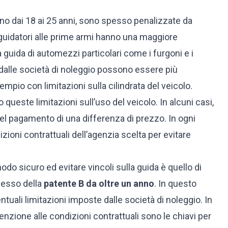
nno dai 18 ai 25 anni, sono spesso penalizzate da
 guidatori alle prime armi hanno una maggiore
la guida di automezzi particolari come i furgoni e i
i dalle società di noleggio possono essere più
sempio con limitazioni sulla cilindrata del veicolo.
 queste limitazioni sull’uso del veicolo. In alcuni casi,
e del pagamento di una differenza di prezzo. In ogni
ioni contrattuali dell’agenzia scelta per evitare
odo sicuro ed evitare vincoli sulla guida è quello di
sesso della
patente B da oltre un anno
. In questo
uali limitazioni imposte dalle società di noleggio. In
ttenzione alle condizioni contrattuali sono le chiavi per