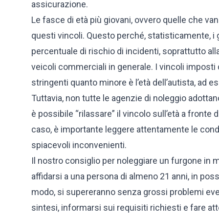
assicurazione.
Le fasce di età più giovani, ovvero quelle che va
questi vincoli. Questo perché, statisticamente, i
percentuale di rischio di incidenti, soprattutto al
veicoli commerciali in generale. I vincoli impost
stringenti quanto minore è l’età dell’autista, ad e
Tuttavia, non tutte le agenzie di noleggio adottano
è possibile “rilassare” il vincolo sull’età a front
caso, è importante leggere attentamente le condiz
spiacevoli inconvenienti.
Il nostro consiglio per noleggiare un furgone in m
affidarsi a una persona di almeno 21 anni, in pos
modo, si supereranno senza grossi problemi event
sintesi, informarsi sui requisiti richiesti e fare a